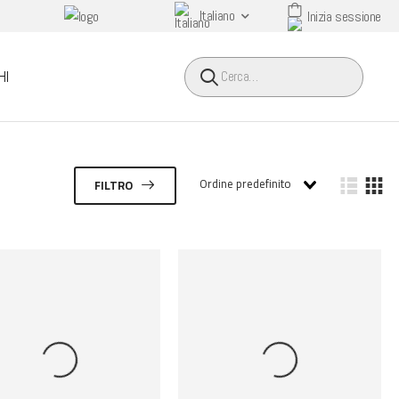
Italiano
Inizia sessione
HEADER SEARCH BUTTO
HI
Ordine predefinito
FILTRO