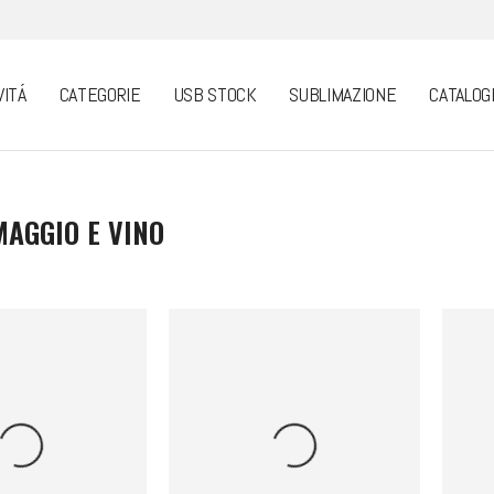
VITÁ
CATEGORIE
USB STOCK
SUBLIMAZIONE
CATALOG
MAGGIO E VINO