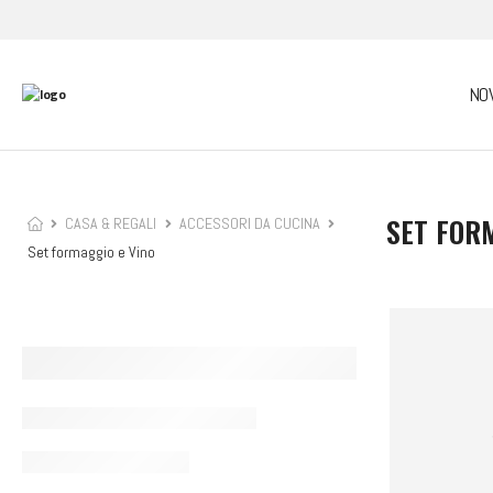
NO
SET FOR
CASA & REGALI
ACCESSORI DA CUCINA
Set formaggio e Vino