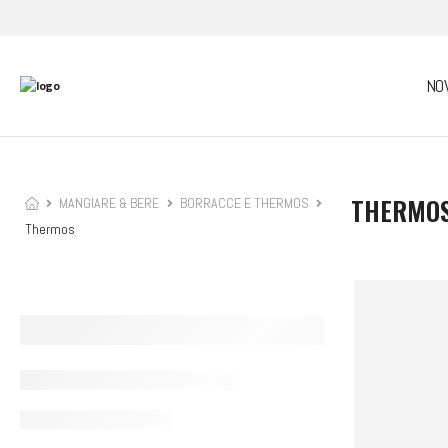
NO
THERMO
MANGIARE & BERE
BORRACCE E THERMOS
Thermos