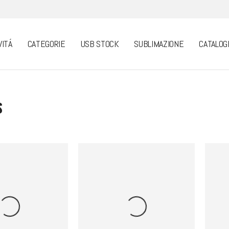
VITÁ
CATEGORIE
USB STOCK
SUBLIMAZIONE
CATALOG
S