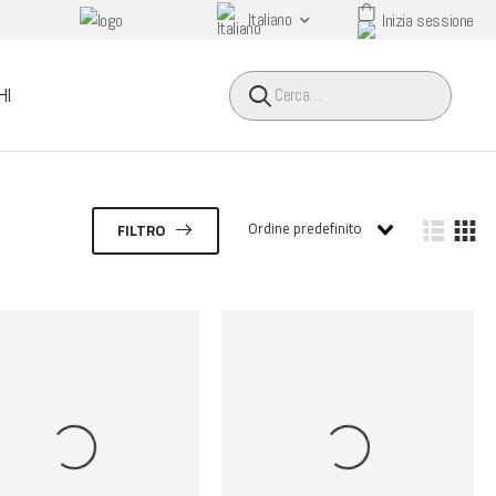
Italiano
Inizia sessione
HEADER SEARCH BUTTO
HI
Ordine predefinito
FILTRO