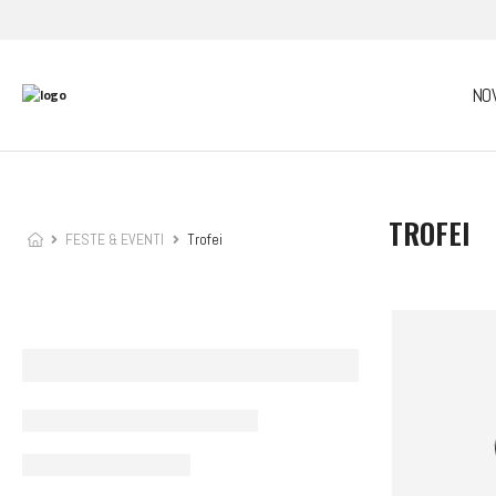
NO
TROFEI
FESTE & EVENTI
Trofei