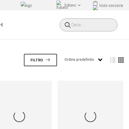
Italiano
Inizia sessione
HEADER SEARCH BUTTO
HI
Ordine predefinito
FILTRO