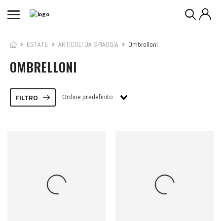
ESTATE
ARTICOLI DA SPIAGGIA
Ombrelloni
OMBRELLONI
Ordine predefinito
FILTRO