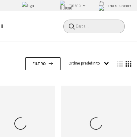
Italiano
Inizia sessione
HEADER SEARCH BUTTO
HI
Ordine predefinito
FILTRO