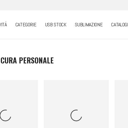
VITÁ
CATEGORIE
USB STOCK
SUBLIMAZIONE
CATALOG
 CURA PERSONALE