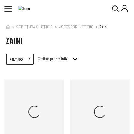
SCRITTURA & UFFICIO
ACCESSORI UFFICIIO
Zaini
ZAINI
Ordine predefinito
FILTRO