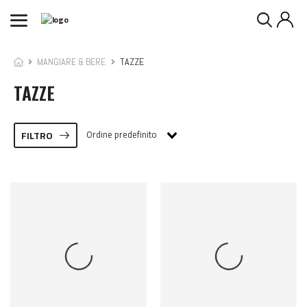
MANGIARE & BERE
TAZZE
TAZZE
Ordine predefinito
FILTRO