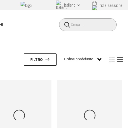
Italiano
Inizia sessione
HEADER SEARCH BUTTO
HI
Ordine predefinito
FILTRO