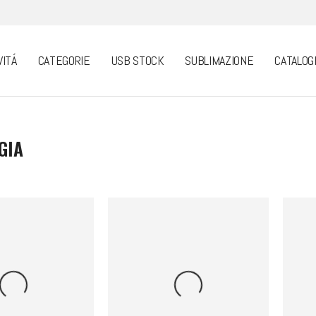
VITÁ
CATEGORIE
USB STOCK
SUBLIMAZIONE
CATALOG
GIA