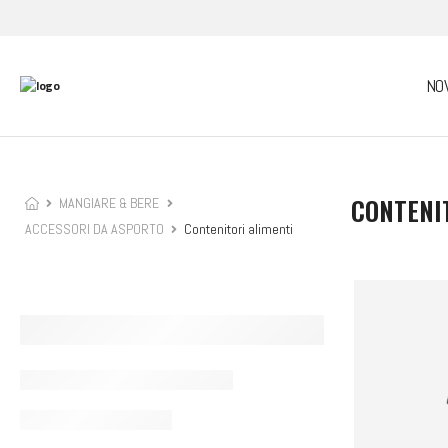
NO
CONTENI
MANGIARE & BERE
ACCESSORI DA ASPORTO
Contenitori alimenti