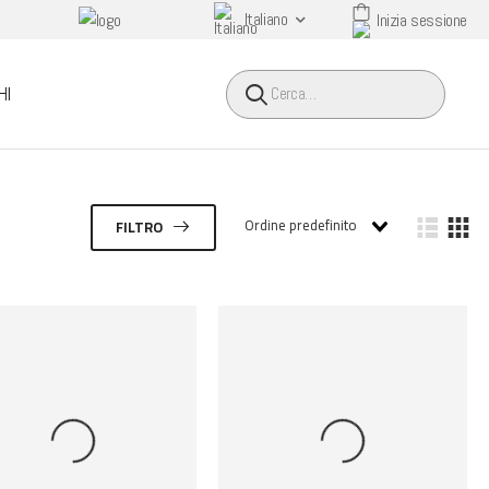
Italiano
Inizia sessione
HEADER SEARCH BUTTO
HI
Ordine predefinito
FILTRO