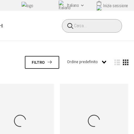
Italiano
Inizia sessione
HEADER SEARCH BUTTO
HI
Ordine predefinito
FILTRO