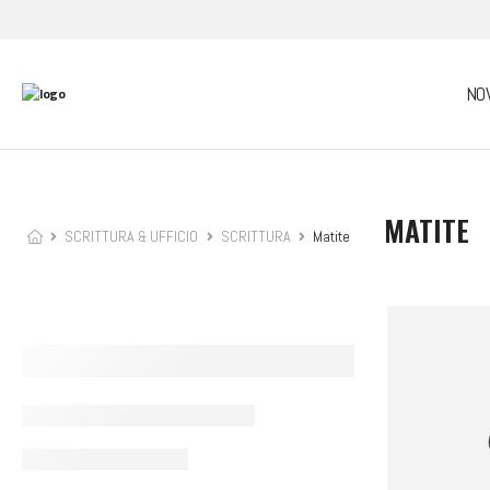
NO
MATITE
SCRITTURA & UFFICIO
SCRITTURA
Matite