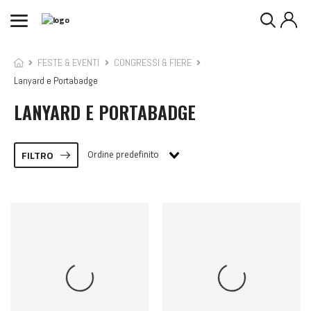
FESTE & EVENTI
CONGRESSI & FIERE
Lanyard e Portabadge
LANYARD E PORTABADGE
Ordine predefinito
FILTRO