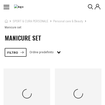
SPORT & CURA PERSONALE
Personal care & Beauty
Manicure set
MANICURE SET
Ordine predefinito
FILTRO