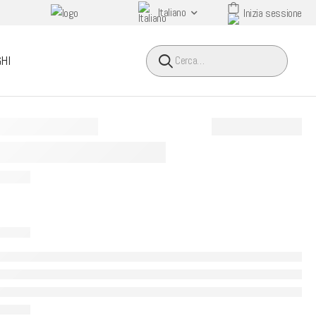
Italiano
Inizia sessione
HEADER SEARCH BUTTO
HI