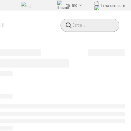
Italiano
Inizia sessione
HEADER SEARCH BUTTO
HI