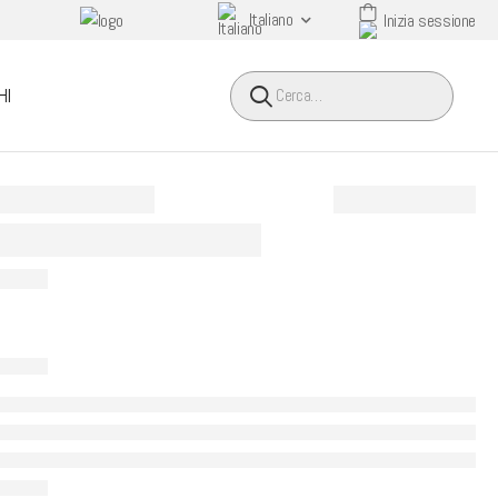
Italiano
Inizia sessione
HEADER SEARCH BUTTO
HI